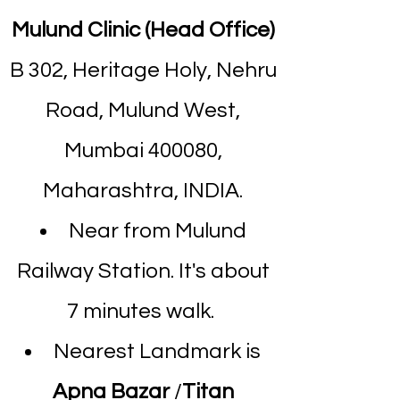
Mulund Clinic (Head Office)
B 302, Heritage Holy, Nehru
Road, Mulund West,
Mumbai 400080,
Maharashtra, INDIA.
Near from Mulund
Railway Station. It's about
7 minutes walk.
Nearest Landmark is
Apna Bazar
/
Titan