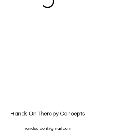
Hands On Therapy Concepts
handsotcon@gmail.com