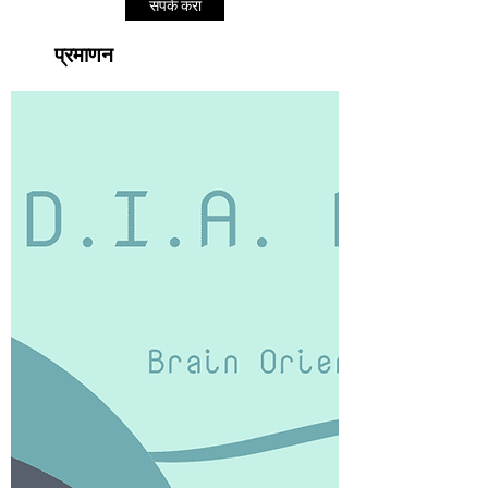
संपर्क करा
प्रमाणन