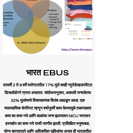
भारत EBUS
दरवर्षी 2 ते 9 वर्षे वयोगटातील 17% मुले काही न्युरोडेव्हलपमेंटल
डिसऑर्डरने ग्रस्त असतात. संशोधनानुसार, अकाली जन्मलेल्या
32% मुलांमध्ये विकासात्मक विलंब आढळून आला. एक
व्यावसायिक थेरपिस्ट म्हणून वर्षानुवर्षे काम केल्यामुळे तळागाळात
काम का करू नये आणि बाळांचा जन्म झाल्यावर NICU स्तरावर
हस्तक्षेप का करू नये याची जाणीव झाली. प्रशिक्षित मनुष्यबळ,
योग्य कागदपत्रे आणि अविकसित सुविधांचा अभाव ही भारतातील