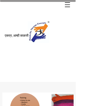
एकत्र, आम्ही काळजी