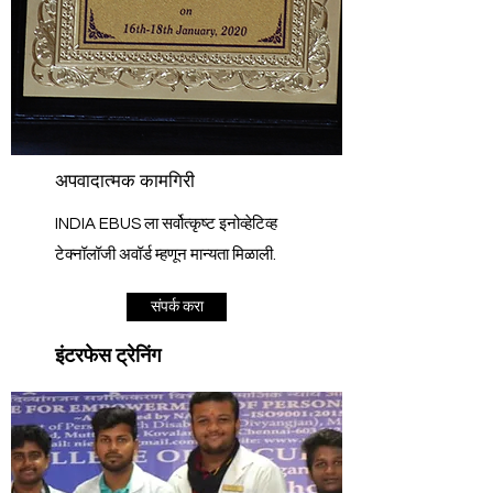
अपवादात्मक कामगिरी
INDIA EBUS ला सर्वोत्कृष्ट इनोव्हेटिव्ह
टेक्नॉलॉजी अवॉर्ड म्हणून मान्यता मिळाली.
संपर्क करा
इंटरफेस ट्रेनिंग