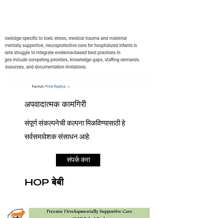
अपवादात्मक कामगिरी
संपूर्ण संकल्पनेची कल्पना मिळविण्यासाठी हे
सर्वसमावेशक संसाधन आहे.
संपर्क करा
HOP बेबी