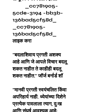
_cc781905-
5cde-3194 -bb3b-
136bad5cf58d_
_cc781905-
136bad5cf58d_
लाइक करा
"बदलाशिवाय प्रगती अशक्य
आहे आणि जे आपले विचार बदलू
शकत नाहीत ते काहीही बदलू
शकत नाहीत." जॉर्ज बर्नार्ड शॉ
"मानवी प्रगती स्वयंचलित किंवा
अपरिहार्य नाही. ध्येयांच्या दिशेने
प्रत्येक पावलाला त्याग, दुःख
आणि संघर्ष आवश्यक आहे;