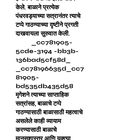
केले. बाळाने प्रत्येक
पंधरवड्याच्या सत्रानंतर त्याचे
टप्पे गाठण्याच्या दृष्टीने प्रगती
दाखवायला सुरुवात केली.
_cc781905-
5cde-3194 -bb3b-
136bad5cf58d_
_cc78196635d_cc7
81905-
bd535db435d58
मृगेशने त्याच्या साप्ताहिक
सत्रांसह, बाळाचे टप्पे
गाठण्यासाठी बाळासाठी महत्वाचे
असलेले काही व्यायाम
करण्यासाठी बाळाचे
मानसशास्त्र आणि युक्त्या