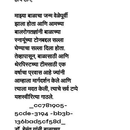
माझ्या बाळाचा जन्म वेळेपूर्वी
झाला होता आणि आमच्या
बालरोगतज्ञांनी बाळाच्या
स्नायूंच्या टोनबद्दल सल्ला
घेण्याचा सल्ला दिला होता.
तेव्हापासून, बाळासाठी आणि
थेरपिस्टच्या टीमसाठी एक
वर्षाचा प्रवास आहे ज्यांनी
आम्हाला मार्गदर्शन केले आणि
त्याला मदत केली, त्याचे सर्व टप्पे
यशस्वीरित्या गाठले.
_cc781905-
5cde-3194 -bb3b-
136bad5cf58d_
डॉ. हेमंत यांनी बाळाच्या