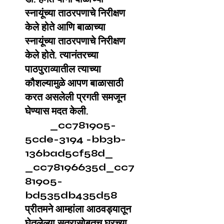
स्नायूंच्या ताठरपणाचे निरीक्षण
केले होते आणि बाळाच्या
स्नायूंच्या ताठरपणाचे निरीक्षण
केले होते. त्यानंतरच्या
पाठपुराव्यातील त्याच्या
कौशल्यामुळे आपण बाळासाठी
करत असलेली प्रगती समजून
घेण्यास मदत केली.
_cc781905-
5cde-3194 -bb3b-
136bad5cf58d_
_cc78196635d_cc7
81905-
bd535db435d58
प्रीतमने आम्हांला आठवड्यातून
घेतलेल्या सत्रासोबतच घरच्या