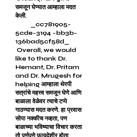
समजून घेण्यात आम्हाला मदत
केली.
_cc781905-
5cde-3194 -bb3b-
136bad5cf58d_
Overall, we would
like to thank Dr.
Hemant, Dr. Pritam
and Dr. Mrugesh for
helping आम्हाला थेरपी
सत्रांचे महत्त्व समजून घेणे आणि
बाळाला वेळेवर त्याचे टप्पे
गाठण्यास मदत करणे. हा प्रवास
सोपा नक्कीच नव्हता, पण
बाळाच्या भविष्याचा विचार करता
तो पूर्णपणे फायदेशीर होता.