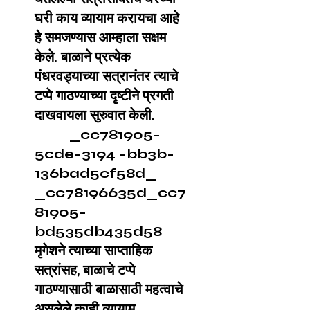
घरी काय व्यायाम करायचा आहे
हे समजण्यास आम्हाला सक्षम
केले. बाळाने प्रत्येक
पंधरवड्याच्या सत्रानंतर त्याचे
टप्पे गाठण्याच्या दृष्टीने प्रगती
दाखवायला सुरुवात केली.
_cc781905-
5cde-3194 -bb3b-
136bad5cf58d_
_cc78196635d_cc7
81905-
bd535db435d58
मृगेशने त्याच्या साप्ताहिक
सत्रांसह, बाळाचे टप्पे
गाठण्यासाठी बाळासाठी महत्वाचे
असलेले काही व्यायाम