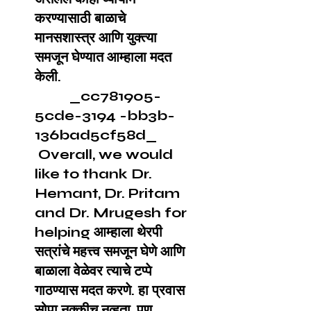
करण्यासाठी बाळाचे
मानसशास्त्र आणि युक्त्या
समजून घेण्यात आम्हाला मदत
केली.
_cc781905-
5cde-3194 -bb3b-
136bad5cf58d_
Overall, we would
like to thank Dr.
Hemant, Dr. Pritam
and Dr. Mrugesh for
helping आम्हाला थेरपी
सत्रांचे महत्त्व समजून घेणे आणि
बाळाला वेळेवर त्याचे टप्पे
गाठण्यास मदत करणे. हा प्रवास
सोपा नक्कीच नव्हता, पण