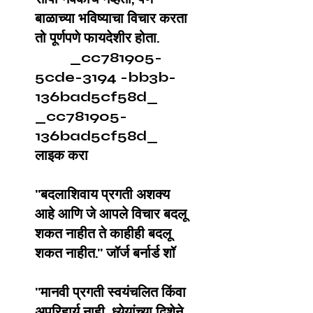
बाळाच्या भविष्याचा विचार करता
तो पूर्णपणे फायदेशीर होता.
_cc781905-
5cde-3194 -bb3b-
136bad5cf58d_
_cc781905-
136bad5cf58d_
लाइक करा
"बदलाशिवाय प्रगती अशक्य
आहे आणि जे आपले विचार बदलू
शकत नाहीत ते काहीही बदलू
शकत नाहीत." जॉर्ज बर्नार्ड शॉ
"मानवी प्रगती स्वयंचलित किंवा
अपरिहार्य नाही. ध्येयांच्या दिशेने