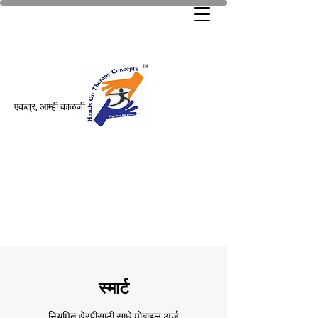
एकत्र, आम्ही काळजी
स्मार्ट
नियमित थेरपीसाठी साधे मोबाइल अर्ज