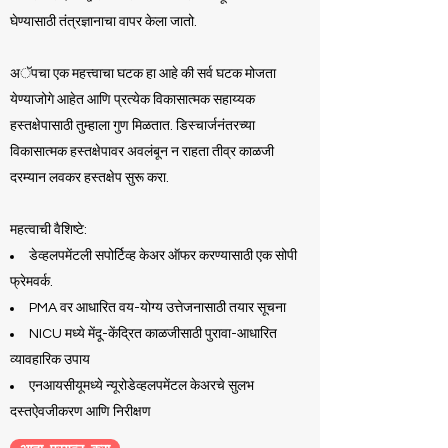
घेण्यासाठी तंत्रज्ञानाचा वापर केला जातो.
अॅपचा एक महत्त्वाचा घटक हा आहे की सर्व घटक मोजता
येण्याजोगे आहेत आणि प्रत्येक विकासात्मक सहाय्यक
हस्तक्षेपासाठी तुम्हाला गुण मिळतात. डिस्चार्जनंतरच्या
विकासात्मक हस्तक्षेपावर अवलंबून न राहता तीव्र काळजी
दरम्यान लवकर हस्तक्षेप सुरू करा.
महत्वाची वैशिष्टे:
डेव्हलपमेंटली सपोर्टिव्ह केअर ऑफर करण्यासाठी एक सोपी
फ्रेमवर्क.
PMA वर आधारित वय-योग्य उत्तेजनासाठी तयार सूचना
NICU मध्ये मेंदू-केंद्रित काळजीसाठी पुरावा-आधारित
व्यावहारिक उपाय
एनआयसीयूमध्ये न्यूरोडेव्हलपमेंटल केअरचे सुलभ
दस्तऐवजीकरण आणि निरीक्षण