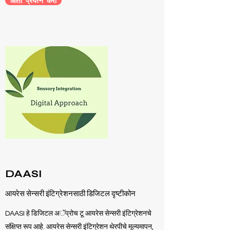
आता प्रयत्न करा
DAASI
आयरेस सेन्सरी इंटिग्रेशनसाठी डिजिटल दृष्टीकोन
DAASI हे डिजिटल अॅप्रोच टू आयरेस सेन्सरी इंटिग्रेशनचे
संक्षिप्त रूप आहे. आयरेस सेन्सरी इंटिग्रेशन थेरपीचे मूल्यमापन,