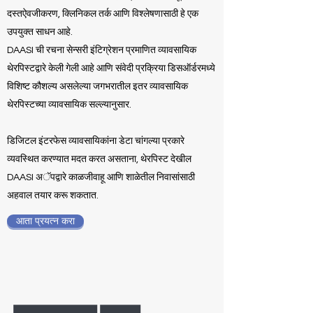
दस्तऐवजीकरण, क्लिनिकल तर्क आणि विश्लेषणासाठी हे एक
उपयुक्त साधन आहे.
DAASI ची रचना सेन्सरी इंटिग्रेशन प्रमाणित व्यावसायिक
थेरपिस्टद्वारे केली गेली आहे आणि संवेदी प्रक्रिया डिसऑर्डरमध्ये
विशिष्ट कौशल्य असलेल्या जगभरातील इतर व्यावसायिक
थेरपिस्टच्या व्यावसायिक सल्ल्यानुसार.
डिजिटल इंटरफेस व्यावसायिकांना डेटा चांगल्या प्रकारे
व्यवस्थित करण्यात मदत करत असताना, थेरपिस्ट देखील
DAASI अॅपद्वारे काळजीवाहू आणि शाळेतील निवासांसाठी
अहवाल तयार करू शकतात.
आता प्रयत्न करा