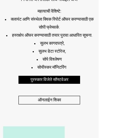
महत्वाची वैशिष्टे:
क्लायंट आणि संस्थेला क्विक रिपोर्ट ऑफर करण्यासाठी एक
सोपी फ्रेमवर्क.
हस्तक्षेप ऑफर करण्यासाठी तयार पुरावा आधारित सूचना.
सुलभ कागदपत्रे,
सुलभ डेटा स्टोरेज,
सोपे विश्लेषण
सोयीस्कर मॉनिटरिंग
पुरस्कार विजेते सॉफ्टवेअर
ऑनलाईन शिका