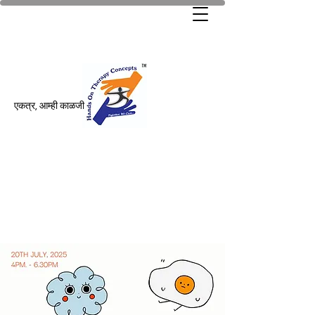
एकत्र, आम्ही काळजी