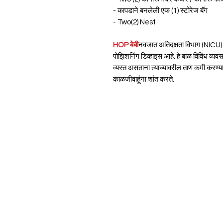
- कापडाने बनलेली एक (1) स्टोरेज बॅग
- Two(2) Nest
HOP बेबी
नवजात अतिदक्षता विभाग (NICU) आ
पोझिशनिंग डिव्हाइस आहे. हे बाळ विविध व्यवस
व्यस्त असताना त्याच्यावरील ताण कमी करण्या
काळजीवाहूंना शांत करते.