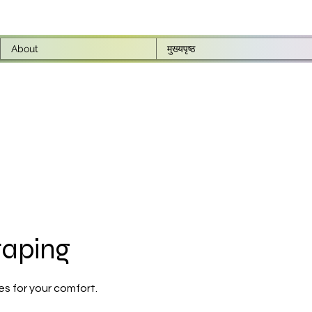
About
मुख्यपृष्ठ
taping
s for your comfort.