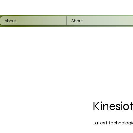
About
About
Kinesio
Latest technologie