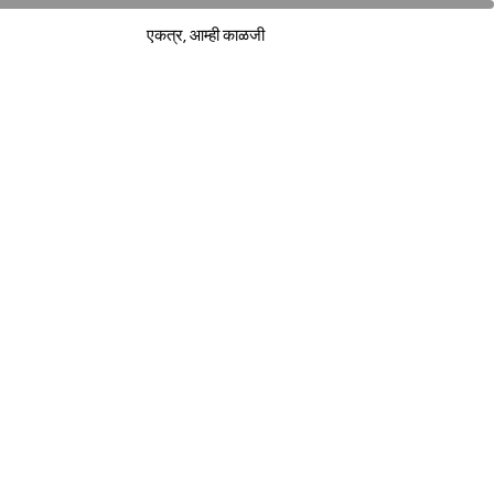
एकत्र, आम्ही काळजी