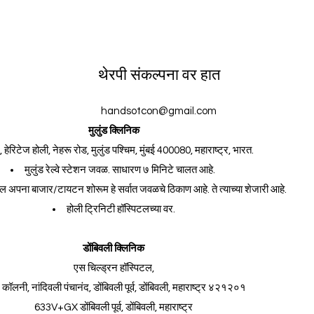
थेरपी संकल्पना वर हात
handsotcon@gmail.com
मुलुंड क्लिनिक
हेरिटेज होली, नेहरू रोड, मुलुंड पश्चिम, मुंबई 400080, महाराष्ट्र, भारत.
मुलुंड रेल्वे स्टेशन जवळ. साधारण ७ मिनिटे चालत आहे.
ल अपना बाजार/टायटन शोरूम हे सर्वात जवळचे ठिकाण आहे. ते त्याच्या शेजारी आहे.
होली ट्रिनिटी हॉस्पिटलच्या वर.
डोंबिवली क्लिनिक
एस चिल्ड्रन हॉस्पिटल,
 कॉलनी, नांदिवली पंचानंद, डोंबिवली पूर्व, डोंबिवली, महाराष्ट्र ४२१२०१
633V+GX डोंबिवली पूर्व, डोंबिवली, महाराष्ट्र